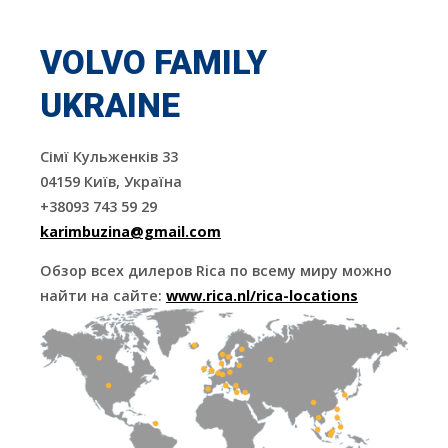
VOLVO FAMILY
UKRAINE
Сімї Кульженків 33
04159 Київ, Україна
+38093 743 59 29
karimbuzina@gmail.com
Обзор всех дилеров Rica по всему миру можно
найти на сайте:
www.rica.nl/rica-locations