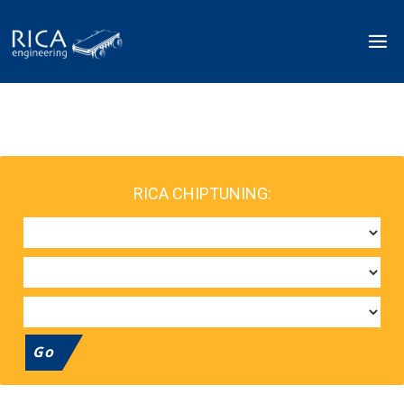
RICA CHIPTUNING:
Go