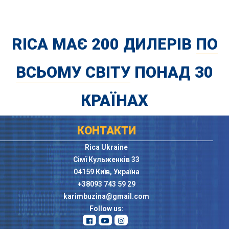
RICA МАЄ 200 ДИЛЕРІВ
ПО
ВСЬОМУ СВІТУ
ПОНАД 30
КРАЇНАХ
КОНТАКТИ
Rica Ukraine
Сімї Кульженків 33
04159 Київ, Україна
+38093 743 59 29
karimbuzina@gmail.com
Follow us: